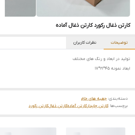
کارتن ذغال رکورد کارتن ذغال آماده
توضیحات
نظرات کاربران
تولید در ابعاد و رنگ های مختلف
ابعاد نمونه 45*21*17
دسته‌بندی
:
جعبه های خام
برچسب‌ها :
کارتن چاپدار
کارتن آماده
کارتن ذغال
کارتن رکورد