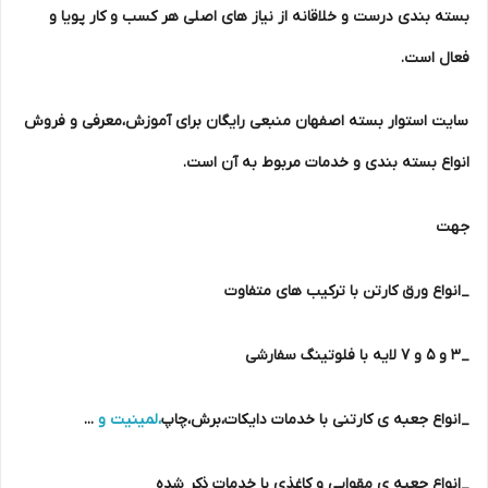
بسته بندی درست و خلاقانه از نیاز های اصلی هر کسب و کار پویا و
فعال است.
سایت استوار بسته اصفهان منبعی رایگان برای آموزش،معرفی و فروش
انواع بسته بندی و خدمات مربوط به آن است.
جهت
_انواع ورق کارتن با ترکیب های متفاوت
_۳ و ۵ و ۷ لایه با فلوتینگ سفارشی
_انواع جعبه ی کارتنی با خدمات دایکات،برش،چاپ
،لمینیت و
...
_انواع جعبه ی مقوایی و کاغذی با خدمات ذکر شده