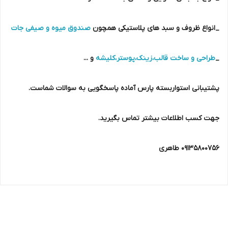
_انواع ظروف و سبد های پلاستیکی همچون
صندوق میوه و صیفی جات
_
طراحی و ساخت قالب،زینک،پوستر،کلیشه
و ...
پشتیبانی استواربسته پارس آماده پاسخگویی به سوالات شماست.
جهت کسب اطلاعات بیشتر تماس بگیرید.
09135800756 طاهری