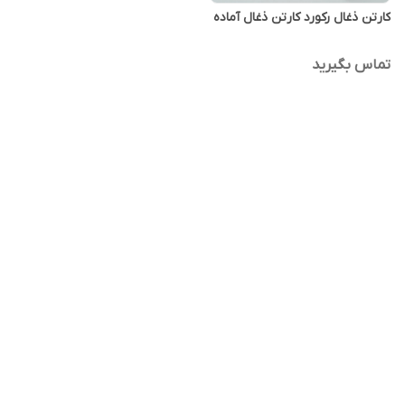
کارتن ذغال رکورد کارتن ذغال آماده
تماس بگیرید