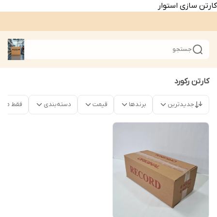
کارتن سازی استوار
جستجو
کارتن رکورد
جدیدترین
برندها
قیمت
دسته‌بندی
فقط محص