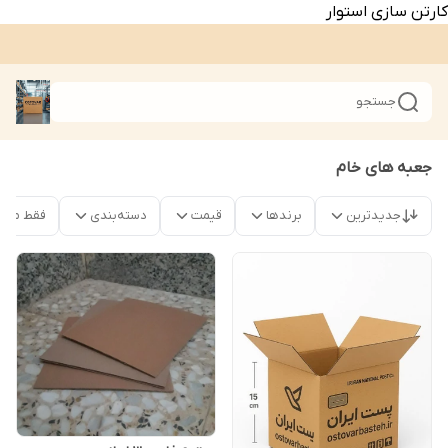
کارتن سازی استوار
جستجو
جعبه های خام
جدیدترین
برندها
قیمت
دسته‌بندی
فقط محص