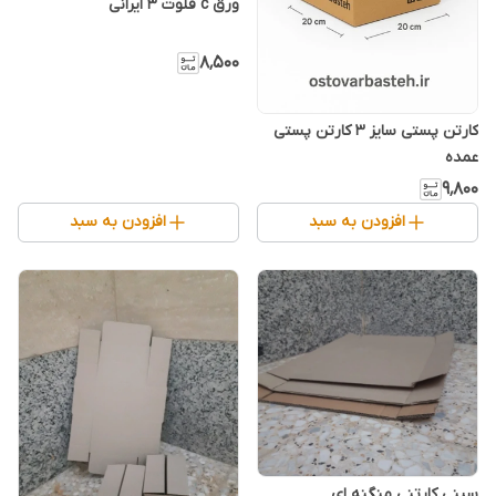
ورق c فلوت 3 ایرانی
۸٬۵۰۰
کارتن پستی سایز 3 کارتن پستی
عمده
۹٬۸۰۰
افزودن به سبد
افزودن به سبد
سینی کارتنی منگنه ای