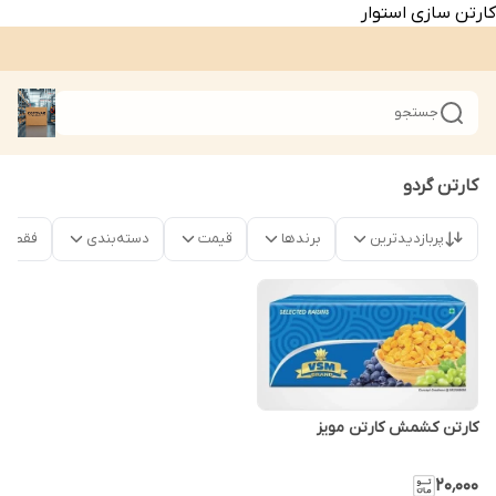
کارتن سازی استوار
جستجو
کارتن گردو
پربازدیدترین
برندها
قیمت
دسته‌بندی
فقط م
کارتن کشمش کارتن مویز
۲۰٬۰۰۰