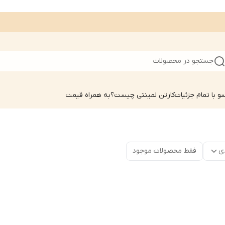
جستجو در محصولات
 با تمام جزئیات
کارتن لمینتی چیست؟به همراه قیمت
ی
فقط محصولات موجود