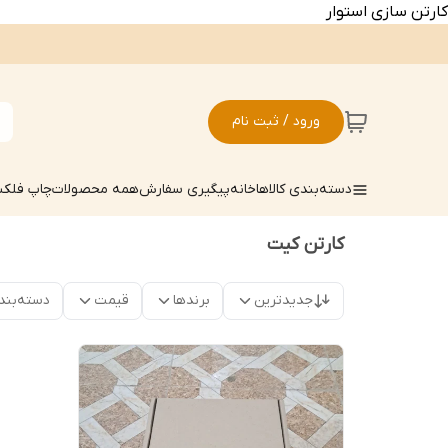
کارتن سازی استوار
ورود / ثبت نام
دسته‌بندی کالاها
خانه
پیگیری سفارش
همه محصولات
چاپ فلکسو
کارتن کیت
جدیدترین
برندها
قیمت
دسته‌بند