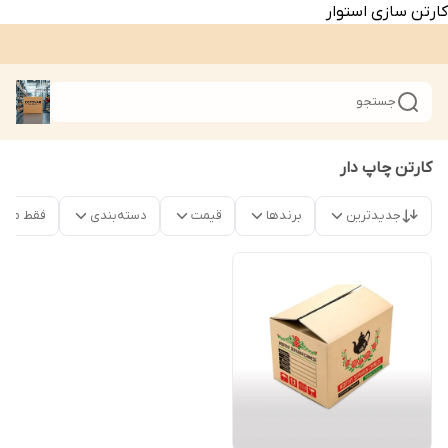
کارتن سازی استوار
جستجو
کارتن چاپ دار
جدیدترین
برندها
قیمت
دسته‌بندی
فقط محص