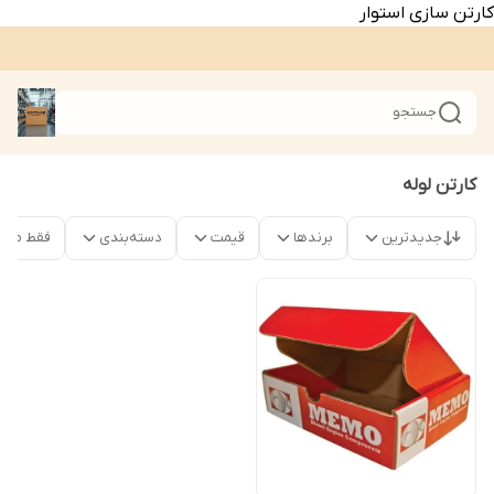
کارتن سازی استوار
جستجو
کارتن لوله
جدیدترین
برندها
قیمت
دسته‌بندی
فقط محص