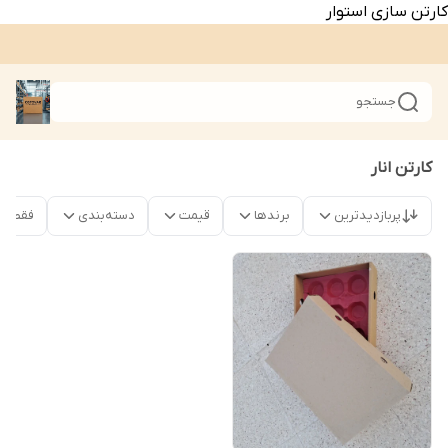
کارتن سازی استوار
جستجو
کارتن انار
پربازدیدترین
برندها
قیمت
دسته‌بندی
فقط م