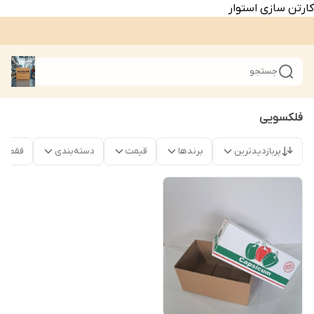
کارتن سازی استوار
جستجو
فلکسویی
پربازدیدترین
برندها
قیمت
دسته‌بندی
فقط م