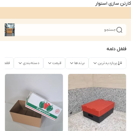
کارتن سازی استوار
جستجو
فلفل دلمه
پربازدیدترین
برندها
قیمت
دسته‌بندی
فقط م