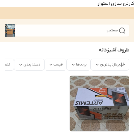
کارتن سازی استوار
جستجو
ظروف آشپزخانه
پربازدیدترین
برندها
قیمت
دسته‌بندی
فقط م