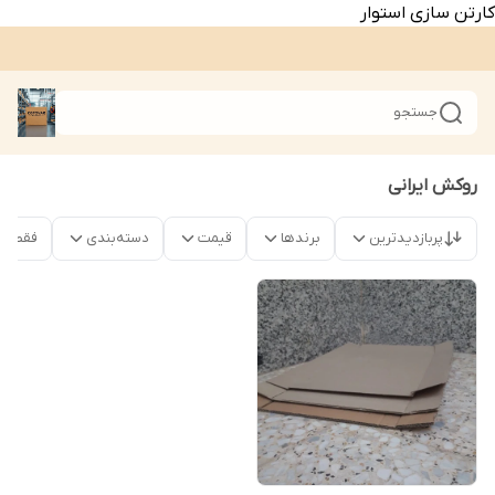
کارتن سازی استوار
جستجو
روکش ایرانی
پربازدیدترین
برندها
قیمت
دسته‌بندی
فقط م