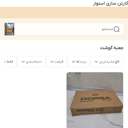
کارتن سازی استوار
جستجو
جعبه گوشت
جدیدترین
برندها
قیمت
دسته‌بندی
فقط محص