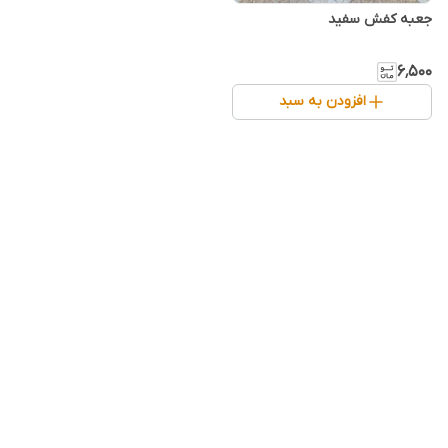
جعبه کفش سفید
۶٬۵۰۰
افزودن به سبد