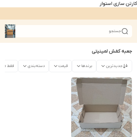
کارتن سازی استوار
جستجو
جعبه کفش لمینیتی
جدیدترین
برندها
قیمت
دسته‌بندی
فقط محص