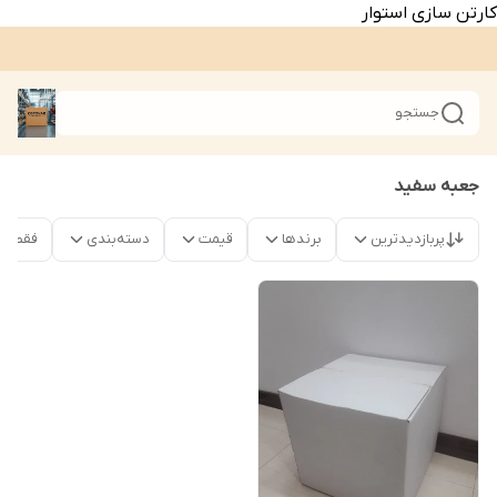
کارتن سازی استوار
جستجو
جعبه سفید
پربازدیدترین
برندها
قیمت
دسته‌بندی
فقط م