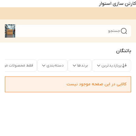
کارتن سازی استوار
جستجو
باتنگان
پربازدیدترین
برندها
دسته‌بندی
فقط محصولات موجو
کالایی در این صفحه موجود نیست