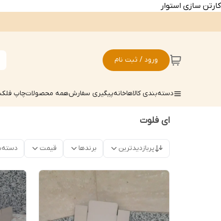
کارتن سازی استوار
ورود / ثبت نام
دسته‌بندی کالاها
خانه
پیگیری سفارش
همه محصولات
چاپ فلکسو
ای فلوت
پربازدیدترین
برندها
قیمت
دسته‌ب