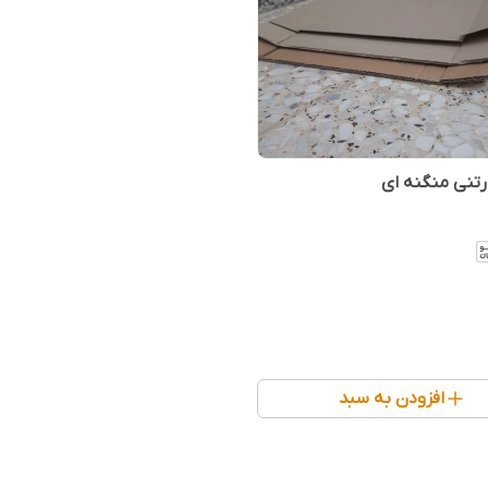
تنی منگنه ای
افزودن به سبد