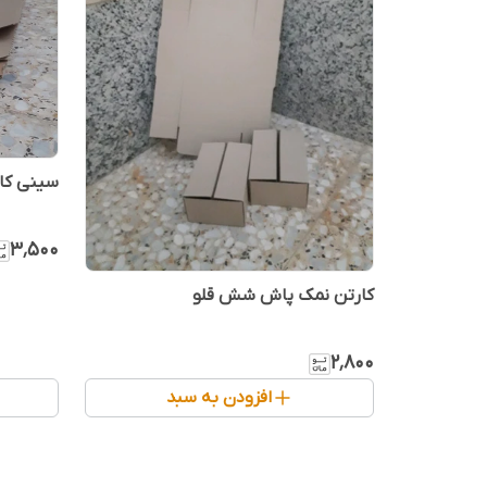
سینی کار
۳٬۵۰۰
کارتن نمک پاش شش قلو
۲٬۸۰۰
افزودن به سبد